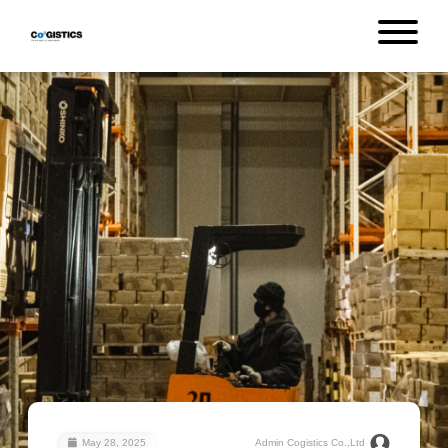
May 28, 2025
Admin Cogistics Co.,Ltd