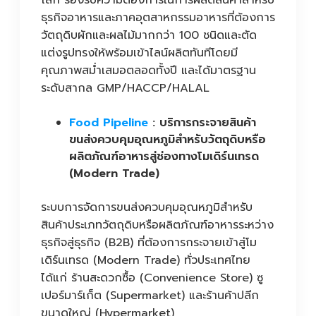
โลก รองรับความต้องการในการผลิตสินค้าสำหรับ
ธุรกิจอาหารและภาคอุตสาหกรรมอาหารที่ต้องการ
วัตถุดิบผักและผลไม้มากกว่า 100 ชนิดและตัด
แต่งรูปทรงให้พร้อมเข้าไลน์ผลิตทันทีโดยมี
คุณภาพสม่ำเสมอตลอดทั้งปี และได้มาตรฐาน
ระดับสากล GMP/HACCP/HALAL
Food Pipeline
: บริการกระจายสินค้า
ขนส่งควบคุมอุณหภูมิสำหรับวัตถุดิบหรือ
ผลิตภัณฑ์อาหารสู่ช่องทางโมเดิร์นเทรด
(Modern Trade)
ระบบการจัดการขนส่งควบคุมอุณหภูมิสำหรับ
สินค้าประเภทวัตถุดิบหรือผลิตภัณฑ์อาหารระหว่าง
ธุรกิจสู่ธุรกิจ (B2B) ที่ต้องการกระจายเข้าสู่โม
เดิร์นเทรด (Modern Trade) ทั่วประเทศไทย
ได้แก่ ร้านสะดวกซื้อ (Convenience Store) ซู
เปอร์มาร์เก็ต (Supermarket) และร้านค้าปลีก
ขนาดใหญ่ (Hypermarket)