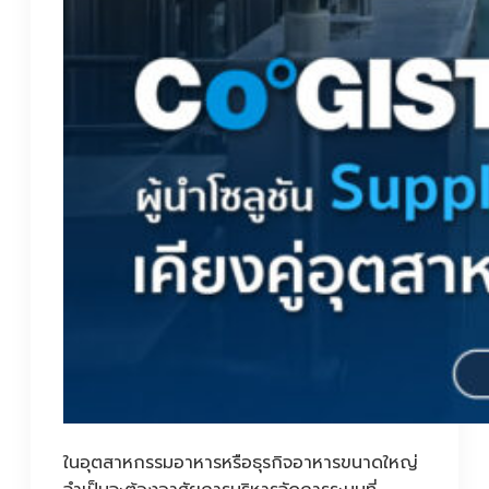
ในอุตสาหกรรมอาหารหรือธุรกิจอาหารขนาดใหญ่