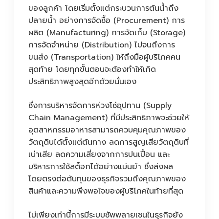
ของลูกค้า โดยเริ่มตั้งแต่กระบวนการต้นน้ำถึง
ปลายน้ำ อย่างการจัดซื้อ (Procurement) การ
ผลิต (Manufacturing) การจัดเก็บ (Storage)
การจัดจำหน่าย (Distribution) ไปจนถึงการ
ขนส่ง (Transportation) ให้ถึงมือผู้บริโภคคน
สุดท้าย โดยทุกขั้นตอนจะต้องทำให้เกิด
ประสิทธิภาพสูงสุดอีกด้วยนั่นเอง
ซึ่งการบริหารจัดการห่วงโซ่อุปทาน (Supply
Chain Management) ที่มีประสิทธิภาพจะช่วยให้
อุตสาหกรรมอาหารสามารถควบคุมคุณภาพของ
วัตถุดิบได้ตั้งแต่ต้นทาง ลดการสูญเสียวัตถุดิบที่
เน่าเสีย ลดความเสี่ยงจากการปนเปื้อน และ
บริหารการใช้สต็อกได้อย่างแม่นยำ ซึ่งส่งผล
โดยตรงต่อต้นทุนของธุรกิจรวมถึงคุณภาพของ
สินค้าและความพึงพอใจของผู้บริโภคในท้ายที่สุด
ไม่เพียงเท่านี้การมีระบบซัพพลายเชนในธุรกิจยัง