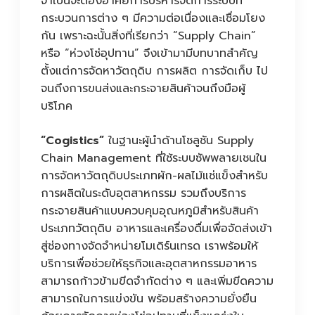
จำเป็นจะต้องอาศัยการบริหารจัดการระบบที่
กระบวนการต่าง ๆ มีความต่อเนื่องและเชื่อมโยง
กัน เพราะฉะนั้นสิ่งที่เรียกว่า “Supply Chain”
หรือ “ห่วงโซ่อุปทาน” จึงเข้ามามีบทบาทสำคัญ
ตั้งแต่การจัดหาวัตถุดิบ การผลิต การจัดเก็บ ไป
จนถึงการขนส่งและกระจายสินค้าจนถึงมือผู้
บริโภค
“Cogistics”
ในฐานะผู้นำด้านโซลูชัน Supply
Chain Management ที่ใช้ระบบซัพพลายเชนใน
การจัดหาวัตถุดิบประเภทผัก-ผลไม้แช่แข็งสำหรับ
การผลิตในระดับอุตสาหกรรม รวมถึงบริการ
กระจายสินค้าแบบควบคุมอุณหภูมิสำหรับสินค้า
ประเภทวัตถุดิบ อาหารและเครื่องดื่มเพื่อจัดส่งเข้า
สู่ช่องทางจัดจำหน่ายโมเดิร์นเทรด เราพร้อมให้
บริการเพื่อช่วยให้ธุรกิจและอุตสาหกรรมอาหาร
สามารถก้าวข้ามขีดจำกัดต่าง ๆ และเพิ่มขีดความ
สามารถในการแข่งขัน พร้อมสร้างความยั่งยืน