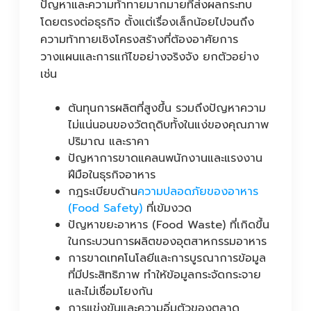
ปัญหาและความท้าทายมากมายที่ส่งผลกระทบ
โดยตรงต่อธุรกิจ ตั้งแต่เรื่องเล็กน้อยไปจนถึง
ความท้าทายเชิงโครงสร้างที่ต้องอาศัยการ
วางแผนและการแก้ไขอย่างจริงจัง ยกตัวอย่าง
เช่น
ต้นทุนการผลิตที่สูงขึ้น รวมถึงปัญหาความ
ไม่แน่นอนของวัตถุดิบทั้งในแง่ของคุณภาพ
ปริมาณ และราคา
ปัญหาการขาดแคลนพนักงานและแรงงาน
ฝีมือในธุรกิจอาหาร
กฎระเบียบด้าน
ความปลอดภัยของอาหาร
(Food Safety)
ที่เข้มงวด
ปัญหาขยะอาหาร (Food Waste) ที่เกิดขึ้น
ในกระบวนการผลิตของอุตสาหกรรมอาหาร
การขาดเทคโนโลยีและการบูรณาการข้อมูล
ที่มีประสิทธิภาพ ทำให้ข้อมูลกระจัดกระจาย
และไม่เชื่อมโยงกัน
การแข่งขันและความอิ่มตัวของตลาด