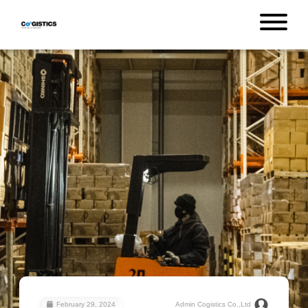
February 29, 2024
Admin Cogistics Co.,Ltd