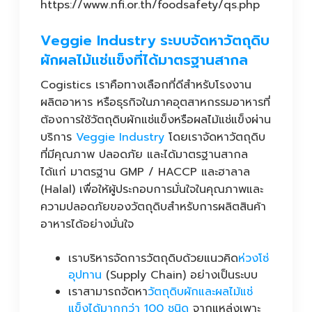
https://www.nfi.or.th/foodsafety/qs.php
Veggie Industry ระบบจัดหาวัตถุดิบ
ผักผลไม้แช่แข็งที่ได้มาตรฐานสากล
Cogistics เราคือทางเลือกที่ดีสำหรับโรงงาน
ผลิตอาหาร หรือธุรกิจในภาคอุตสาหกรรมอาหารที่
ต้องการใช้วัตถุดิบผักแช่แข็งหรือผลไม้แช่แข็งผ่าน
บริการ
Veggie Industry
โดยเราจัดหาวัตถุดิบ
ที่มีคุณภาพ ปลอดภัย และได้มาตรฐานสากล
ได้แก่ มาตรฐาน GMP / HACCP และฮาลาล
(Halal) เพื่อให้ผู้ประกอบการมั่นใจในคุณภาพและ
ความปลอดภัยของวัตถุดิบสำหรับการผลิตสินค้า
อาหารได้อย่างมั่นใจ
เราบริหารจัดการวัตถุดิบด้วยแนวคิด
ห่วงโซ่
อุปทาน
(Supply Chain) อย่างเป็นระบบ
เราสามารถจัดหา
วัตถุดิบผักและผลไม้แช่
แข็งได้มากกว่า 100 ชนิด
จากแหล่งเพาะ