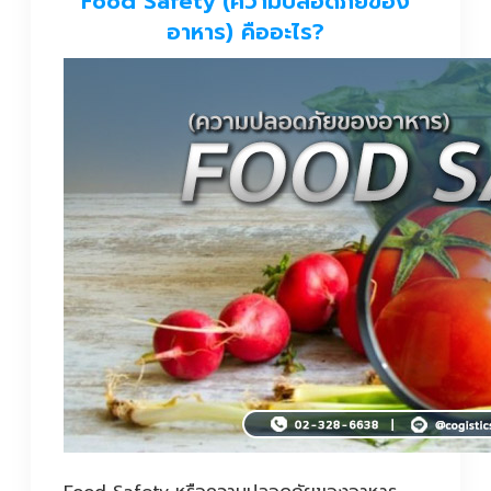
Food Safety (ความปลอดภัยของ
อาหาร) คืออะไร?