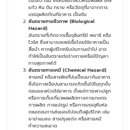
ต้องได้ เช่น เศษเปลือกสัตว์หรือพืชผล เศษ
แก้ว หิน ดิน ทราย หรือวัตถุที่มาจากการ
บรรจุผลิตภัณฑ์อาหาร เป็นต้น
อันตรายทางชีวภาพ (Biological
Hazard)
อันตรายที่เกิดจากเชื้อจุลินทรีย์ พยาธิ หรือ
ไวรัส ซึ่งสามารถแพร่เชื้อโดยใช้อาหารเป็น
สื่อนำ หากผู้บริโภครับประทานเข้าไป อาจ
ทำให้เป็นอันตรายต่อร่างกายหรือมีปัญหา
ทางสุขภาพได้
อันตรายทางเคมี (Chemical Hazard)
สารเคมี หรือสารพิษที่ปนเปื้อนมากับอาหาร
ซึ่งโอกาสเจือปนสามารถเกิดขึ้นได้ในทุกขั้น
ตอนของห่วงโซ่อาหาร ตั้งแต่การเพาะปลูก
หรือการเก็บเกี่ยวผลผลิตทางการเกษตร
การผลิต การแปรรูป หรือการบรรจุหีบห่อ
ตลอดจนการส่งมอบไปจนถึงผู้บริโภค เช่น
ยาฆ่าแมลง สารปรุงแต่ง หรือสารเคมี
ทำความสะอาด