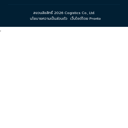
สงวนลิขสิทธิ์ 2026 Cogistics Co., Ltd.
นโยบายความเป็นส่วนตัว
เว็บไซต์โดย Pronto