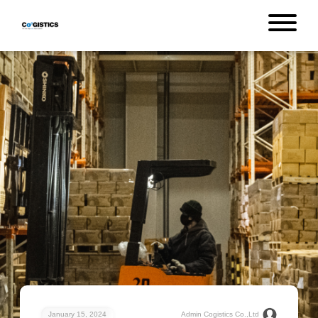
January 15, 2024
Admin Cogistics Co.,Ltd