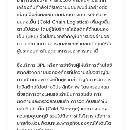
อาหารแช่เย็น-อาหารแช่แข็ง หรือสินค้าประเภท
เครื่องดื่มกำลังได้รับความนิยมเพิ่มขึ้นอย่างต่อ
เนื่อง จึงส่งผลให้ความต้องการในการให้บริการ
ขนส่งเย็น (Cold Chain Logistics) เพิ่มสูงขึ้น
ตามไปด้วย โดยผู้ให้บริการโลจิสติกส์ด้านขนส่ง
เย็น (3PL) จึงมีบทบาทสำคัญในการช่วยอำนวย
ความสะดวกด้านการขนส่งและช่วยลดต้นทุนให้กับ
ผู้ประกอบการในอุตสาหกรรมอาหารเหล่านี้
ซึ่งบริการ 3PL หรือการว่าจ้างผู้ให้บริการด้านโลจิ
สติกส์จากภายนอกองค์กรที่มีความเชี่ยวชาญใน
ด้านนี้โดยเฉพาะ จะเป็นผู้ช่วยสำคัญในการจัดการ
โลจิสติกส์ได้อย่างมีประสิทธิภาพ โดยครอบคลุม
ตั้งแต่การวางแผนและดำเนินการขนส่ง การ
ติดตามและตรวจสอบสินค้า การจัดเก็บสินค้าใน
คลังสินค้าเย็น (Cold Storage) และการขนส่ง
ควบคุมอุณหภูมิ รวมไปถึงการให้บริการหลังการ
ขายที่จะช่วยพัฒนาและพาธุรกิจของคุณให้เติบโต