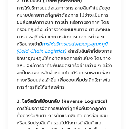
2. การขนส่ง (Transportation)
การให้บริการขนส่งและการกระจายสินค้าไปยังจุด
หมายปลายทางที่ลูกค้าต้องการ ไม่ว่าจะเป็นการ
ขนส่งสินค้าทางบก ทางน้ำ หรือทางอากาศ โดย
ครอบคลุมตั้งแต่การวางแผนเส้นทาง ยานพาหนะ
การบรรจุหีบห่อ และการจัดการเอกสารต่าง ๆ
หรือบางเจ้ามี
การให้บริการขนส่งควบคุมอุณหภูมิ
(Cold Chain Logistics)
สำหรับสินค้าที่ต้องการ
รักษาอุณหภูมิให้คงที่ตลอดการลำเลียง โดยทาง
3PL จะมีการอาศัยพันธมิตรเครือข่ายต่าง ๆ ไม่ว่า
จะเป็นช่องการจัดจำหน่ายโมเดิร์นเทรดหลายช่อง
ทางหรือขนส่งเจ้าอื่น เพื่อช่วยเพิ่มประสิทธิภาพใน
การทำธุรกิจให้แก่องค์กร
3. โลจิสติกส์ย้อนกลับ (Reverse Logistics)
การให้บริการจัดการสินค้าที่ถูกส่งคืนจากลูกค้า
ทั้งการรับสินค้า การคัดแยกสินค้า การซ่อมแซม
หรือปรับปรุงสินค้า รวมไปถึงการนำสินค้าและ