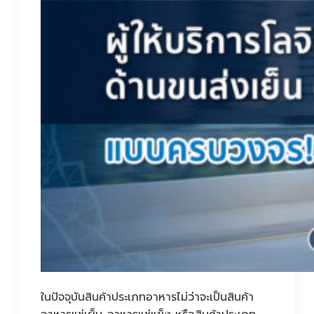
ในปัจจุบันสินค้าประเภทอาหารไม่ว่าจะเป็นสินค้า