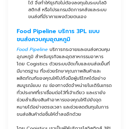
ได้ จึงทำให้ธุรกิจไม่ต้องลงทุนในระบบโลจิ
สติกส์ หรือโปรแกรมจัดการคลังและระบบ
ขนส่งที่มีราคาแพงด้วยตนเอง
Food Pipeline บริการ 3PL แบบ
ขนส่งควบคุมอุณหภูมิ
Food Pipeline
บริการกระจายและขนส่งควบคุม
อุณหภูมิ สำหรับธุรกิจและอุตสาหกรรมอาหาร
โดย Cogistics ด้วยระบบจัดเก็บและขนส่งเย็นที่
มีมาตรฐาน ที่จะช่วยรักษาคุณภาพสินค้าและ
ผลิตภัณฑ์ของคุณให้ไปถึงมือผู้บริโภคได้อย่าง
สมบูรณ์แบบ ณ ช่องทางจัดจำหน่ายโมเดิร์นเทรด
ทั่วประเทศที่เราเชื่อมต่อไว้ที่เจ้าเดียว และเรายัง
ช่วยลำเลียงสินค้าอาหารของคุณให้ไปยังจุด
หมายได้อย่างตรงเวลา และช่วยลดต้นทุนในการ
ขนส่งสินค้าต่อชิ้นให้ต่ำลงอีกด้วย
โดย Cogistics เราเป็นผู้ให้บริการโลจิสติกส์ 3PL