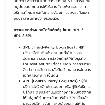
อีกด้วย ซึ่งความแตกต่างของทั้ง 3 บริการนี้ ขึ้น
อยู่กับขอบเขตการให้บริการ โดยพิจารณาจาก
บริการที่เหมาะสมกับความต้องการของธุรกิจและ
งบประมาณค่าใช้จ่ายร่วมด้วย
ความแตกต่างของโลจิสติกส์รูปแบบ 3PL /
4PL / 5PL
3PL (Third-Party Logistics) :
ผู้ให้
บริการโลจิสติกส์ภายนอกที่เข้ามาช่วย
จัดการกระบวนการโลจิสติกส์ให้กับธุรกิจ
โดยครอบคลุมตั้งแต่การขนส่ง การกระจาย
สินค้า การจัดการคลังสินค้า และการจัดการ
เอกสารต่าง ๆ เป็นต้น
4PL (Fourth-Party Logistics) :
ผู้ให้
บริการโลจิสติกส์ภายนอก หรือผู้ที่ให้บริการ
ปรึกษาโดยประสานแนวทางการใช้โลจิสติกส์
ให้แก่ลูกค้าในการเลือกบริษัท 3PL ที่จะเข้า
มาช่วยบริหารจัดการห่วงโซ่อุปทานให้กับ