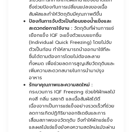
ระบวนการที่ทำให้เกิดผลึกน้ำแข็งขนาดเล็ก
ซึ่งช่วยป้องกันการเปลี่ยนแปลงของเนื้อ
สัมผัสและทำให้วัตถุดิบมีคุณภาพดีขึ้น
ป้องกันการจับตัวเป็นก้อนของน้ำแข็งและ
สะดวกต่อการใช้งาน :
วัตถุดิบที่ผ่านการแช่
เยือกแข็ง IQF จะแข็งตัวแบบแยกชิ้น
(Individual Quick Freezing) โดยไม่จับ
ตัวเป็นก้อน ทำให้สามารถนำออกมาใช้ทีละ
ชิ้นได้ตามต้องการโดยไม่ต้องละลาย
ทั้งหมด เพื่อช่วยลดการสูญเสียวัตถุดิบและ
เพิ่มความสะดวกสบายในการนำมาปรุง
อาหาร
รักษาคุณภาพและความสดใหม่ :
กระบวนการ IQF Freezing ช่วยให้ผักผลไม้
คงสี กลิ่น รสชาติ และเนื้อสัมผัสได้ดี
เนื่องจากเป็นการแช่แข็งอย่างรวดเร็วที่ช่วย
ลดการเกิดปฏิกิริยาออกซิเดชันและการ
เสื่อมสภาพของวัตถุดิบ จึงทำให้ผักแช่แข็ง
และผลไม้แช่แข็งยังคงความสดใหม่แม้จะผ่าน