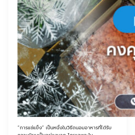
“การแช่แข็ง” เป็นหนึ่งในวิธีถนอมอาหารที่ได้รับ