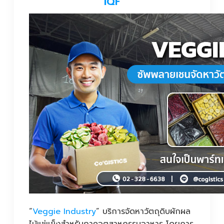
IQF
“
Veggie Industry
” บริการจัดหาวัตถุดิบผักผล