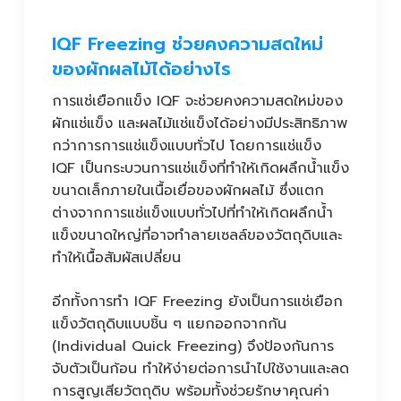
IQF Freezing ช่วยคงความสดใหม่
ของผักผลไม้ได้อย่างไร
การแช่เยือกแข็ง IQF จะช่วยคงความสดใหม่ของ
ผักแช่แข็ง และผลไม้แช่แข็งได้อย่างมีประสิทธิภาพ
กว่าการการแช่แข็งแบบทั่วไป โดยการแช่แข็ง
IQF เป็นกระบวนการแช่แข็งที่ทำให้เกิดผลึกน้ำแข็ง
ขนาดเล็กภายในเนื้อเยื่อของผักผลไม้ ซึ่งแตก
ต่างจากการแช่แข็งแบบทั่วไปที่ทำให้เกิดผลึกน้ำ
แข็งขนาดใหญ่ที่อาจทำลายเซลล์ของวัตถุดิบและ
ทำให้เนื้อสัมผัสเปลี่ยน
อีกทั้งการทำ IQF Freezing ยังเป็นการแช่เยือก
แข็งวัตถุดิบแบบชิ้น ๆ แยกออกจากกัน
(Individual Quick Freezing) จึงป้องกันการ
จับตัวเป็นก้อน ทำให้ง่ายต่อการนำไปใช้งานและลด
การสูญเสียวัตถุดิบ พร้อมทั้งช่วยรักษาคุณค่า