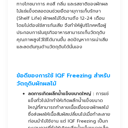
ทางโภชนาการ คงสี กลิ่น และรสชาติของผักผล
ไม้แช่แข็งตลอดจนช่วยยืดอายุการเก็บรักษา
(Shelf Life) ผักผลไม้ได้นานถึง 12-24 เดือน
โดยไม่ต้องใช้สารกันเสีย จึงทำให้ผู้บริโภคหรือผู้
ประกอบการในธุรกิจอาหารสามารถเก็บวัตถุดิบ
คุณภาพสูงไว้ใช้ได้นานขึ้น ลดปัญหาการเน่าเสีย
และลดต้นทุนด้านวัตถุดิบได้นั่นเอง
ข้อดีของการใช้ IQF Freezing สำหรับ
วัตถุดิบผักผลไม้
ลดการเกิดผลึกน้ำแข็งขนาดใหญ่ :
การแช่
แข็งทั่วไปมักทำให้เกิดผลึกน้ำแข็งขนาด
ใหญ่ที่สามารถทำลายเนื้อเยื่อของผักผลไม้
ซึ่งส่งผลให้เนื้อสัมผัสเปลี่ยนไปเมื่อทำละลาย
ก่อนนำไปใช้งาน แต่ IQF Freezing เป็นก