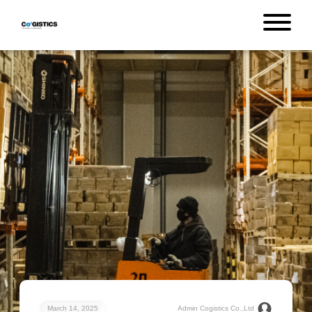
March 14, 2025
Admin Cogistics Co.,Ltd