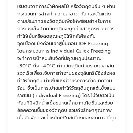
เริ่มต้นจากการนำผักผลไม้ หรือวัตถุดิบอื่น ๆ ผ่าน
กระบวนการล้างทำความสะอาด หั่น และตัดแต่ง
ตามประเภทของวัตถุดิบเพื่อให้พร้อมสำหรับการ
การแช่แข็ง โดยวัตถุดิบจะถูกนำเข้าสู่กระบวนการ
ทำให้เย็นหรือลดอุณหภูมิให้ใกล้เคียงกับ
จุดเยือกแข็งก่อนเข้าสู่ขั้นตอน IQF Freezing
โดยกระบวนการ Individual Quick Freezing
จะทำการเป่าลมเย็นจัดที่มีอุณหภูมิประมาณ
-30°C ถึง -40°C ผ่านวัตถุดิบด้วยระยะเวลาอัน
รวดเร็วเพื่อระงับการทำงานของจุลินทรีย์ซึ่งส่งผล
ทำให้วัตถุดิบเน่าเสียและช่วยเร่งการถ่ายเทความ
ร้อน ซึ่งเป็นการเป่าลมทำให้วัตถุดิบถูกแช่แข็งแบบ
รายชิ้น (Individual Freezing) โดยไม่จับตัวเป็น
ก้อนที่มีผลึกน้ำแข็งขนาดเล็กมากเกิดขึ้นและช่วย
ล็อคความชื้นของวัตถุดิบ รวมถึงรักษาคุณภาพ
เนื้อสัมผัส และน้ำหนักให้ใกล้เคียงของสดมากที่สุด