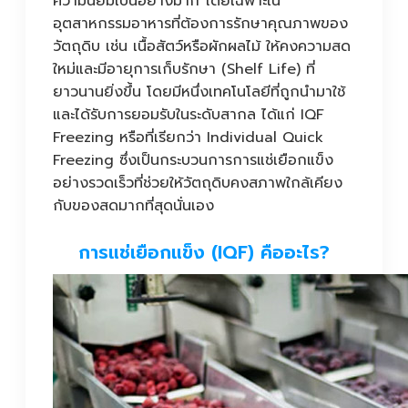
ความนิยมเป็นอย่างมาก โดยเฉพาะใน
อุตสาหกรรมอาหารที่ต้องการรักษาคุณภาพของ
วัตถุดิบ เช่น เนื้อสัตว์หรือผักผลไม้ ให้คงความสด
ใหม่และมีอายุการเก็บรักษา (Shelf Life) ที่
ยาวนานยิ่งขึ้น โดยมีหนึ่งเทคโนโลยีที่ถูกนำมาใช้
และได้รับการยอมรับในระดับสากล ได้แก่ IQF
Freezing หรือที่เรียกว่า Individual Quick
Freezing ซึ่งเป็นกระบวนการการแช่เยือกแข็ง
อย่างรวดเร็วที่ช่วยให้วัตถุดิบคงสภาพใกล้เคียง
กับของสดมากที่สุดนั่นเอง
การแช่เยือกแข็ง (IQF) คืออะไร?