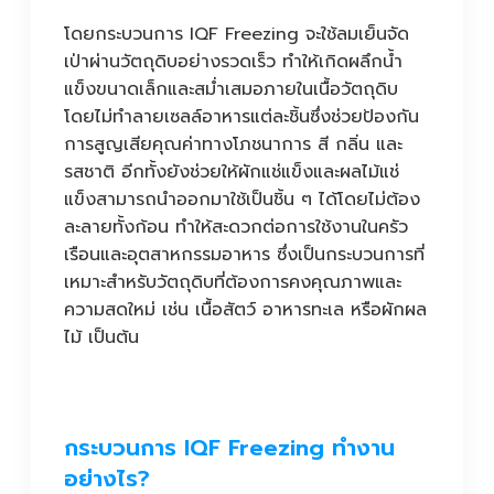
โดยกระบวนการ IQF Freezing จะใช้ลมเย็นจัด
เป่าผ่านวัตถุดิบอย่างรวดเร็ว ทำให้เกิดผลึกน้ำ
แข็งขนาดเล็กและสม่ำเสมอภายในเนื้อวัตถุดิบ
โดยไม่ทำลายเซลล์อาหารแต่ละชิ้นซึ่งช่วยป้องกัน
การสูญเสียคุณค่าทางโภชนาการ สี กลิ่น และ
รสชาติ อีกทั้งยังช่วยให้ผักแช่แข็งและผลไม้แช่
แข็งสามารถนำออกมาใช้เป็นชิ้น ๆ ได้โดยไม่ต้อง
ละลายทั้งก้อน ทำให้สะดวกต่อการใช้งานในครัว
เรือนและอุตสาหกรรมอาหาร ซึ่งเป็นกระบวนการที่
เหมาะสำหรับวัตถุดิบที่ต้องการคงคุณภาพและ
ความสดใหม่ เช่น เนื้อสัตว์ อาหารทะเล หรือผักผล
ไม้ เป็นต้น
กระบวนการ IQF Freezing ทำงาน
อย่างไร?