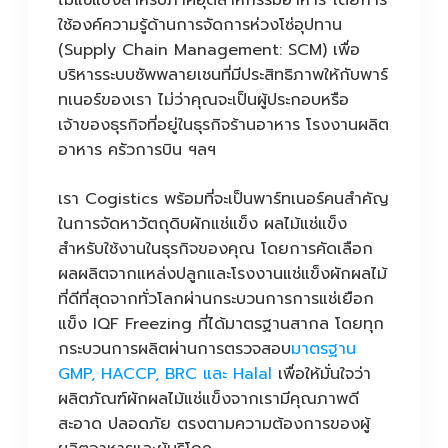
ไม้แช่แข็งสำหรับภาคอุตสาหกรรมอาหาร โดยการ
ใช้องค์ความรู้ด้านการจัดการห่วงโซ่อุปทาน
(Supply Chain Management: SCM) เพื่อ
บริหารระบบซัพพลายเชนที่มีประสิทธิภาพให้กับพาร์
ทเนอร์ของเรา ไม่ว่าคุณจะเป็นผู้ประกอบหรือ
เจ้าของธุรกิจที่อยู่ในธุรกิจร้านอาหาร โรงงานผลิต
อาหาร ครัวการบิน ฯลฯ
เรา Cogistics พร้อมที่จะเป็นพาร์ทเนอร์คนสำคัญ
ในการจัดหาวัตถุดิบผักแช่แข็ง ผลไม้แช่แข็ง
สำหรับใช้งานในธุรกิจของคุณ โดยการคัดเลือก
ผลผลิตจากแหล่งปลูกและโรงงานแช่แข็งผักผลไม้
ที่ดีที่สุดจากทั่วโลกผ่านกระบวนการการแช่เยือก
แข็ง IQF Freezing ที่ได้มาตรฐานสากล โดยทุก
กระบวนการผลิตผ่านการตรวจสอบ
มาตรฐาน
GMP, HACCP, BRC และ Halal
เพื่อให้มั่นใจว่า
ผลิตภัณฑ์ผักผลไม้แช่แข็งจากเรามีคุณภาพดี
สะอาด ปลอดภัย ตรงตามความต้องการของผู้