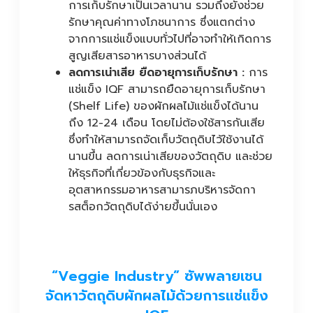
การเก็บรักษาเป็นเวลานาน รวมถึงยังช่วย
รักษาคุณค่าทางโภชนาการ ซึ่งแตกต่าง
จากการแช่แข็งแบบทั่วไปที่อาจทำให้เกิดการ
สูญเสียสารอาหารบางส่วนได้
ลดการเน่าเสีย ยืดอายุการเก็บรักษา :
การ
แช่แข็ง IQF สามารถยืดอายุการเก็บรักษา
(Shelf Life) ของผักผลไม้แช่แข็งได้นาน
ถึง 12-24 เดือน โดยไม่ต้องใช้สารกันเสีย
ซึ่งทำให้สามารถจัดเก็บวัตถุดิบไว้ใช้งานได้
นานขึ้น ลดการเน่าเสียของวัตถุดิบ และช่วย
ให้ธุรกิจที่เกี่ยวข้องกับธุรกิจและ
อุตสาหกรรมอาหารสามารภบริหารจัดกา
รสต็อกวัตถุดิบได้ง่ายขึ้นนั่นเอง
“Veggie Industry” ซัพพลายเชน
จัดหาวัตถุดิบผักผลไม้ด้วยการแช่แข็ง