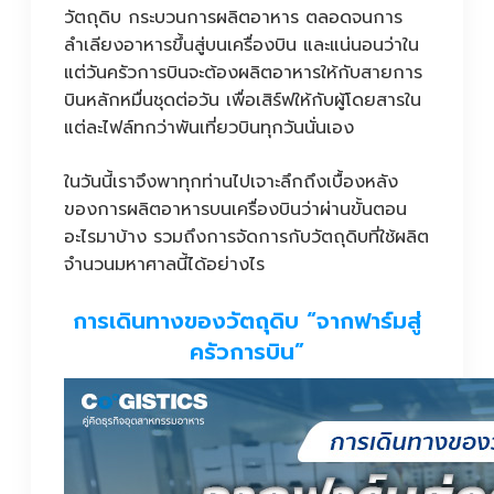
วัตถุดิบ กระบวนการผลิตอาหาร ตลอดจนการ
ลำเลียงอาหารขึ้นสู่บนเครื่องบิน และแน่นอนว่าใน
แต่วันครัวการบินจะต้องผลิตอาหารให้กับสายการ
บินหลักหมื่นชุดต่อวัน เพื่อเสิร์ฟให้กับผู้โดยสารใน
แต่ละไฟล์ทกว่าพันเที่ยวบินทุกวันนั่นเอง
ในวันนี้เราจึงพาทุกท่านไปเจาะลึกถึงเบื้องหลัง
ของการผลิตอาหารบนเครื่องบินว่าผ่านขั้นตอน
อะไรมาบ้าง รวมถึงการจัดการกับวัตถุดิบที่ใช้ผลิต
จำนวนมหาศาลนี้ได้อย่างไร
การเดินทางของวัตถุดิบ “จากฟาร์มสู่
ครัวการบิน”