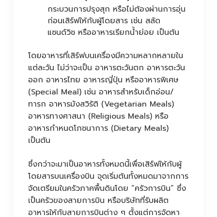
กระบวนการปรุงสุก หรือไม่ต้องผ่านการอุ่น
ก่อนเสิร์ฟให้กับผู้โดยสาร เช่น สลัด
แซนด์วิช หรืออาหารเรียกน้ำย่อย เป็นต้น
โดยอาหารที่เสิร์ฟบนเครื่องมีความหลากหลายใน
แต่ละวัน ไม่ว่าจะเป็น อาหารตะวันตก อาหารตะวัน
ออก อาหารไทย อาหารญี่ปุ่น หรืออาหารพิเศษ
(Special Meal) เช่น อาหารสำหรับเด็กอ่อน/
ทารก อาหารมังสวิรัติ (Vegetarian Meals)
อาหารทางศาสนา (Religious Meals) หรือ
อาหารกำหนดโภชนาการ (Dietary Meals)
เป็นต้น
ซึ่งกว่าจะมาเป็นอาหารทั้งหมดนี้เพื่อเสิร์ฟให้กับผู้
โดยสารบนเครื่องบิน จุดเริ่มต้นทั้งหมดมาจากการ
จัดเตรียมในครัวภาคพื้นดินโดย “ครัวการบิน” ซึ่ง
เป็นครัวของสายการบิน หรือบริษัทที่รับผลิต
อาหารให้กับสายการบินต่าง ๆ ตั้งแต่การจัดหา