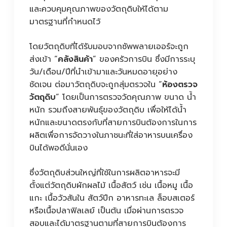
และควบคุมคุณภาพของวัตถุดิบให้ได้ตาม
มาตรฐานที่กำหนดไว้
โดยวัตถุดิบที่ได้รับมอบจากซัพพลายเออร์จะถูก
ส่งเข้า “
คลังสินค้า
” ของครัวการบิน ซึ่งมีการระบุ
วัน/เดือน/ปีที่นำเข้ามาและวันหมดอายุอย่าง
ชัดเจน ต่อมาวัตถุดิบจะถูกสุ่มตรวจใน “
ห้องตรวจ
วัตถุดิบ
” โดยเป็นการตรวจวัดคุณภาพ ขนาด น้ำ
หนัก รวมถึงสายพันธุ์ของวัตถุดิบ เพื่อให้ได้น้ำ
หนักและขนาดตรงกับที่สายการบินต้องการในการ
ผลิตเพื่อการจัดวางในภาชนะที่ใส่อาหารบนเครื่อง
บินได้พอดีนั่นเอง
ซึ่งวัตถุดิบส่วนใหญ่ที่ใช้ในการผลิตอาหารจะมี
ตั้งแต่วัตถุดิบผักผลไม้ เนื้อสัตว์ เช่น เนื้อหมู เนื้อ
แกะ เนื้อวัวสันใน สัตว์ปีก อาหารทะเล ล็อบสเตอร์
หรือเนื้อปลาฟิลเลย์ เป็นต้น เมื่อผ่านการตรวจ
สอบและได้มาตรฐานตามที่สายการบินต้องการ