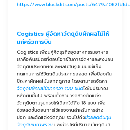
https://www.blockdit.com/posts/6479a1082fb1
Cogistics ผู้จัดหาวัตถุดิบผักผลไม้ให้
แก่ครัวการบิน
Cogistics เพื่อนคู่คิดธุรกิจอุตสาหกรรมอาหาร
เราคือพันธมิตรที่ตอบโจทย์ในการจัดหาและส่งมอบ
วัตถุดิบประเภทผักและผลไม้ในรูปแบบแช่แข็ง
ทดแทนการใช้วัตถุดิบประเภทของสด เพื่อป้องกัน
ปัญหาผักผลไม้นอกฤดูกาล โดยสามารถจัดหา
วัตถุดิบผักผลไม้มากกว่า 100 ชนิด
ได้ในปริมาณ
หลักตันขึ้นไป พร้อมทั้งสามารถล้างตัดแต่ง
วัตถุดิบตามรูปทรงให้เลือกได้ถึง 18 แบบ เพื่อ
ช่วยลดขั้นตอนการใช้แรงงานสำหรับการล้าง
ปอก และตัดแต่งวัตถุดิบ รวมไปถึง
ช่วยลดต้นทุน
วัตถุดิบในภาพรวม
และช่วยให้มีปริมาณวัตถุดิบที่