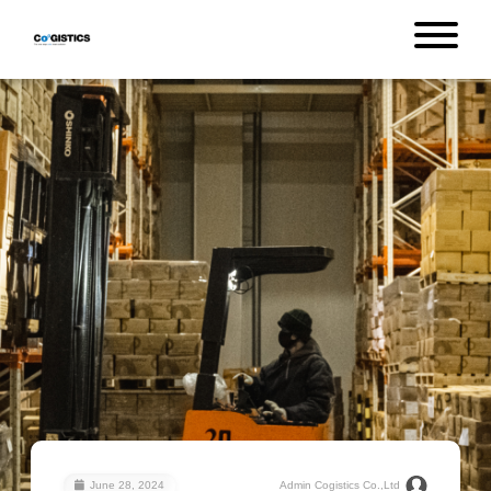
June 28, 2024
Admin Cogistics Co.,Ltd