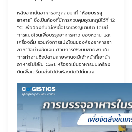
หลังจากนั้นอาหารจะถูกส่งมาที่ “
ห้องบรรจุ
อาหาร
” ซึ่งเป็นห้องที่มีการควบคุมอุณหภูมิไว้ที่ 12
°C เพื่อป้องกันไม่ให้เชื้อโรคเจริญเติบโต โดยมี
การแบ่งโซนเพื่อบรรุจอาหารคาว ของหวาน และ
เครื่องดื่ม รวมถึงการแบ่งโซนของห้องอาหารฮา
ลาลไว้อย่างชัดเจน ด้วยการใช้ระบบสายพานใน
การทำงานซึ่งปลายสายพานจะมีเจ้าหน้าที่เอานำ
อาหารไปใส่ใน Cart หรือรถเข็นอาหารบนเครื่อง
บินเพื่อเตรียมส่งไปยังห้องถัดไปนั่นเอง