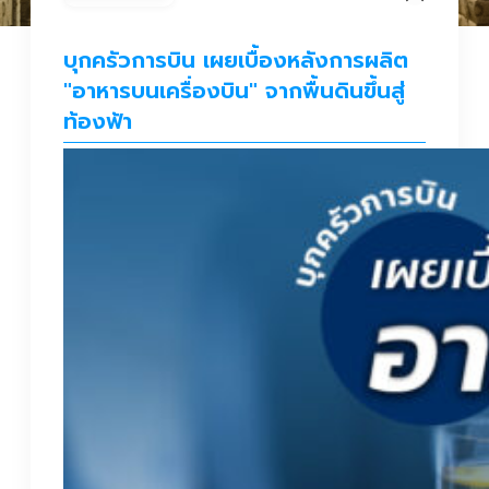
บุกครัวการบิน เผยเบื้องหลังการผลิต
"อาหารบนเครื่องบิน" จากพื้นดินขึ้นสู่
ท้องฟ้า