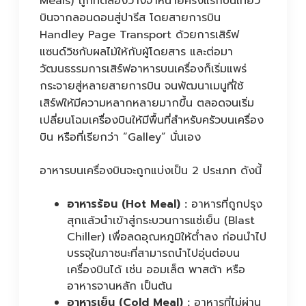
Meals) ถูกทดลองวางจำหน่ายครั้งแรกบนเที่ยว
บินจากลอนดอนสู่ปารีส โดยสายการบิน
Handley Page Transport ด้วยการเสิร์ฟ
แซนด์วิชกับผลไม้ให้กับผู้โดยสาร และต่อมา
วัฒนธรรมการเสิร์ฟอาหารบนเครื่องก็เริ่มแพร่
กระจายสู่หลายสายการบิน จนพัฒนาเมนูที่ใช้
เสิร์ฟให้มีความหลากหลายมากขึ้น ตลอดจนเริ่ม
เปลี่ยนโฉมเครื่องบินให้มีพื้นที่สำหรับครัวบนเครื่อง
บิน หรือที่เรียกว่า “Galley” นั่นเอง
อาหารบนเครื่องบินจะถูกแบ่งเป็น 2 ประเภท ดังนี้
อาหารร้อน (Hot Meal) :
อาหารที่ถูกปรุง
สุกแล้วนำเข้าสู่กระบวนการแช่เย็น (Blast
Chiller) เพื่อลดอุณหภูมิให้ต่ำลง ก่อนนำไป
บรรจุในภาชนะที่สามารถนำไปอุ่นต่อบน
เครื่องบินได้ เช่น ออมเล็ต พาสต้า หรือ
อาหารจานหลัก เป็นต้น
อาหารเย็น (Cold Meal) :
อาหารที่ไม่ผ่าน