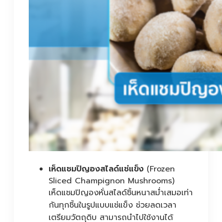
เห็ดแชมปิญองสไลด์แช่แข็ง
(Frozen
Sliced Champignon Mushrooms)
เห็ดแชมปิญองหั่นสไลด์ชิ้นหนาสม่ำเสมอเท่า
กันทุกชิ้นในรูปแบบแช่แข็ง ช่วยลดเวลา
เตรียมวัตถุดิบ สามารถนำไปใช้งานได้