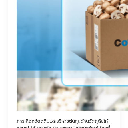
การเลือกวัตถุดิบและบริหารต้นทุนด้านวัตถุดิบให้