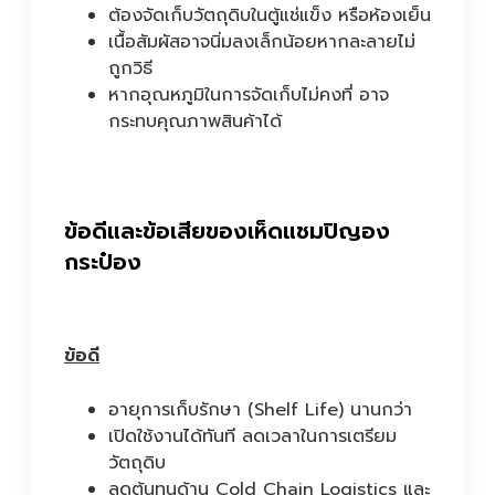
ต้องจัดเก็บวัตถุดิบในตู้แช่แข็ง หรือห้องเย็น
เนื้อสัมผัสอาจนิ่มลงเล็กน้อยหากละลายไม่
ถูกวิธี
หากอุณหภูมิในการจัดเก็บไม่คงที่ อาจ
กระทบคุณภาพสินค้าได้
ข้อดีและข้อเสียของเห็ดแชมปิญอง
กระป๋อง
ข้อดี
อายุการเก็บรักษา (Shelf Life) นานกว่า
เปิดใช้งานได้ทันที ลดเวลาในการเตรียม
วัตถุดิบ
ลดต้นทุนด้าน Cold Chain Logistics และ