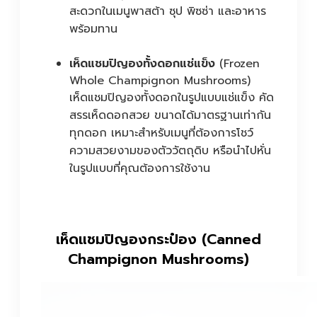
สะดวกในเมนูพาสต้า ซุป พิซซ่า และอาหาร
พร้อมทาน
เห็ดแชมปิญองทั้งดอกแช่แข็ง
(Frozen
Whole Champignon Mushrooms)
เห็ดแชมปิญองทั้งดอกในรูปแบบแช่แข็ง คัด
สรรเห็ดดอกสวย ขนาดได้มาตรฐานเท่ากัน
ทุกดอก เหมาะสำหรับเมนูที่ต้องการโชว์
ความสวยงามของตัววัตถุดิบ หรือนำไปหั่น
ในรูปแบบที่คุณต้องการใช้งาน
เห็ดแชมปิญองกระป๋อง (Canned
Champignon Mushrooms)