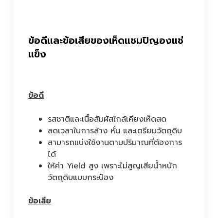
ข้อดีและข้อเสียของเห็ดแชมปิญองแช่
แข็ง
ข้อดี
รสชาติและเนื้อสัมผัสใกล้เคียงเห็ดสด
ลดเวลาในการล้าง หั่น และเตรียมวัตถุดิบ
สามารถแบ่งใช้งานตามปริมาณที่ต้องการ
ได้
ให้ค่า Yield สูง เพราะไม่สูญเสียน้ำหนัก
วัตถุดิบแบบกระป๋อง
ข้อเสีย