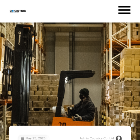
May 25, 2026
Admin Cogistics Co.,Ltd