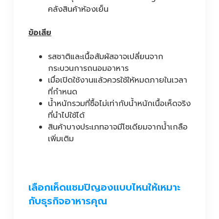
คลังสินค้าห้องเย็น
ข้อเสีย
รสชาติและเนื้อสัมผัสอาจเปลี่ยนจาก
กระบวนการถนอมอาหาร
เมื่อเปิดใช้งานแล้วควรใช้ให้หมดภายในเวลา
ที่กำหนด
น้ำหนักรวมที่ซื้อไม่เท่ากับน้ำหนักเนื้อเห็ดจริง
ที่นำไปใช้ได้
สินค้าบางประเภทอาจมีโซเดียมจากน้ำเกลือ
เพิ่มเติม
เลือกเห็ดแชมปิญองแบบไหนให้เหมาะ
กับธุรกิจอาหารคุณ