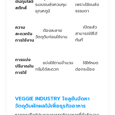
ต้นทุนโลจิ
ระบบขนส่งควบคุม
เพราะใช้ขนส่ง
สติกส์
อุณหภูมิ
ธรรมดา
เปิดแล้ว
ความ
ต้องละลาย
สามารถใช้ได้
สะดวกใน
วัตถุดิบก่อนใช้งาน
ทันที
การใช้งาน
การแบ่ง
แบ่งใช้ตามจำนวน
ใช้ให้หมด
ปริมาณใน
กรัมได้สะดวก
ต่อกระป๋อง
การใช้
VEGGIE INDUSTRY โซลูชันจัดหา
วัตถุดิบผักผลไม้เพื่อธุรกิจอาหาร