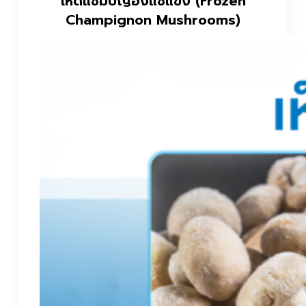
เห็ดแชมปิญองแช่แข็ง (Frozen
Champignon Mushrooms)