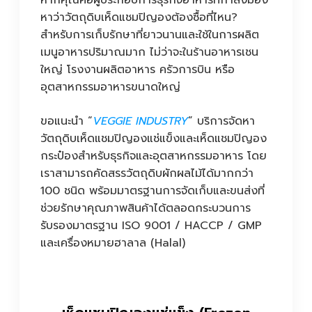
หากคุณคือผู้ประกอบการธุรกิจอาหารที่กำลังมอง
หาว่าวัตถุดิบเห็ดแชมปิญองต้องซื้อที่ไหน?
สำหรับการเก็บรักษาที่ยาวนานและใช้ในการผลิต
เมนูอาหารปริมาณมาก ไม่ว่าจะในร้านอาหารเชน
ใหญ่ โรงงานผลิตอาหาร ครัวการบิน หรือ
อุตสาหกรรมอาหารขนาดใหญ่
ขอแนะนำ “
VEGGIE INDUSTRY
” บริการจัดหา
วัตถุดิบเห็ดแชมปิญองแช่แข็งและเห็ดแชมปิญอง
กระป๋องสำหรับธุรกิจและอุตสาหกรรมอาหาร โดย
เราสามารถคัดสรรวัตถุดิบผักผลไม้ได้มากกว่า
100 ชนิด พร้อมมาตรฐานการจัดเก็บและขนส่งที่
ช่วยรักษาคุณภาพสินค้าได้ตลอดกระบวนการ
รับรองมาตรฐาน ISO 9001 / HACCP / GMP
และเครื่องหมายฮาลาล (Halal)