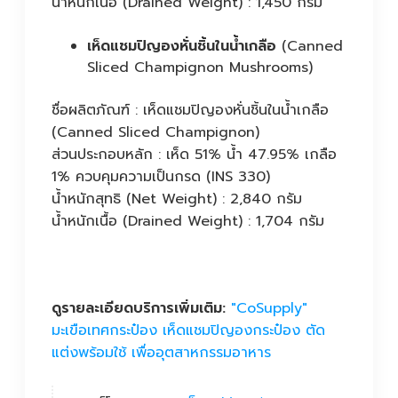
น้ำหนักเนื้อ (Drained Weight) : 1,450 กรัม
เห็ดแชมปิญองหั่นชิ้นในน้ำเกลือ
(Canned
Sliced Champignon Mushrooms)
ชื่อผลิตภัณฑ์ : เห็ดแชมปิญองหั่นชิ้นในน้ำเกลือ
(Canned Sliced Champignon)
ส่วนประกอบหลัก : เห็ด 51% น้ำ 47.95% เกลือ
1% ควบคุมความเป็นกรด (INS 330)
น้ำหนักสุทธิ (Net Weight) : 2,840 กรัม
น้ำหนักเนื้อ (Drained Weight) : 1,704 กรัม
ดูรายละเอียดบริการเพิ่มเติม:
"CoSupply"
มะเขือเทศกระป๋อง เห็ดแชมปิญองกระป๋อง ตัด
แต่งพร้อมใช้ เพื่ออุตสาหกรรมอาหาร