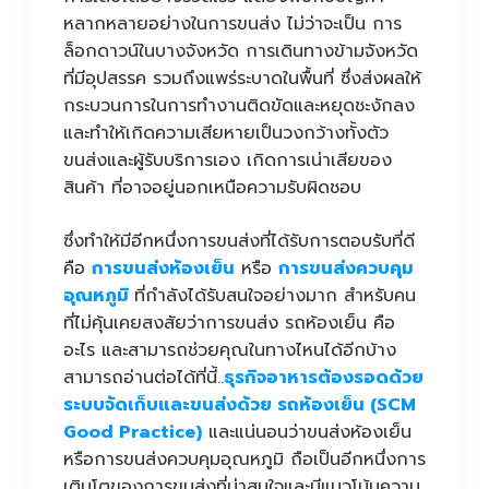
หลากหลายอย่างในการขนส่ง ไม่ว่าจะเป็น การ
ล็อกดาวน์ในบางจังหวัด การเดินทางข้ามจังหวัด
ที่มีอุปสรรค รวมถึงแพร่ระบาดในพื้นที่ ซึ่งส่งผลให้
กระบวนการในการทำงานติดขัดและหยุดชะงักลง
และทำให้เกิดความเสียหายเป็นวงกว้างทั้งตัว
ขนส่งและผู้รับบริการเอง เกิดการเน่าเสียของ
สินค้า ที่อาจอยู่นอกเหนือความรับผิดชอบ
ซึ่งทำให้มีอีกหนึ่งการขนส่งที่ได้รับการตอบรับที่ดี
คือ
การขนส่งห้องเย็น
หรือ
การขนส่งควบคุม
อุณหภูมิ
ที่กำลังได้รับสนใจอย่างมาก สำหรับคน
ที่ไม่คุ้นเคยสงสัยว่าการขนส่ง รถห้องเย็น คือ
อะไร และสามารถช่วยคุณในทางไหนได้อีกบ้าง
สามารถอ่านต่อได้ที่นี้..
ธุรกิจอาหารต้องรอดด้วย
ระบบจัดเก็บและขนส่งด้วย รถห้องเย็น (SCM
Good Practice)
และแน่นอนว่าขนส่งห้องเย็น
หรือการขนส่งควบคุมอุณหภูมิ ถือเป็นอีกหนึ่งการ
เติบโตของการขนส่งที่น่าสนใจและมีแนวโน้มความ