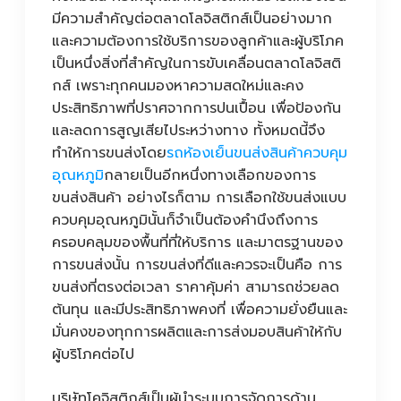
มีความสำคัญต่อตลาดโลจิสติกส์เป็นอย่างมาก
และความต้องการใช้บริการของลูกค้าและผู้บริโภค
เป็นหนึ่งสิ่งที่สำคัญในการขับเคลื่อนตลาดโลจิสติ
กส์ เพราะทุกคนมองหาความสดใหม่และคง
ประสิทธิภาพที่ปราศจากการปนเปื้อน เพื่อป้องกัน
และลดการสูญเสียไประหว่างทาง ทั้งหมดนี้จึง
ทำให้การขนส่งโดย
รถห้องเย็นขนส่งสินค้าควบคุม
อุณหภูมิ
กลายเป็นอีกหนึ่งทางเลือกของการ
ขนส่งสินค้า อย่างไรก็ตาม การเลือกใช้ขนส่งแบบ
ควบคุมอุณหภูมินั้นก็จำเป็นต้องคำนึงถึงการ
ครอบคลุมของพื้นที่ที่ให้บริการ และมาตรฐานของ
การขนส่งนั้น การขนส่งที่ดีและควรจะเป็นคือ การ
ขนส่งที่ตรงต่อเวลา ราคาคุ้มค่า สามารถช่วยลด
ต้นทุน และมีประสิทธิภาพคงที่ เพื่อความยั่งยืนและ
มั่นคงของทุกการผลิตและการส่งมอบสินค้าให้กับ
ผู้บริโภคต่อไป
บริษัทโคจิสติกส์เป็นผู้นำระบบการจัดการด้าน