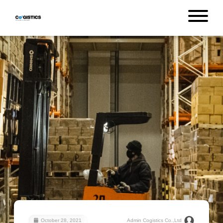
October 28, 2021
Admin Cogistics Co.,Ltd