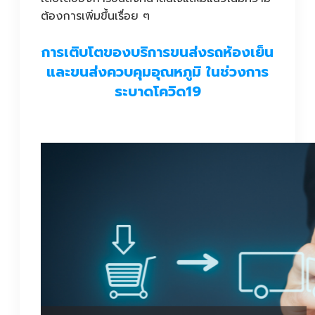
ต้องการเพิ่มขึ้นเรื่อย ๆ
การเติบโตของบริการขนส่งรถห้องเย็น
และขนส่งควบคุมอุณหภูมิ ในช่วงการ
ระบาดโควิด19