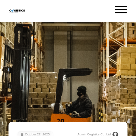
October 27, 2025
Admin Cogistics Co.,Ltd