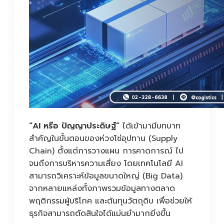
“AI หรือ ปัญญาประดิษฐ์”
ได้เข้ามามีบทบาท
สำคัญในขั้นตอนของห่วงโซ่อุปทาน (Supply
Chain) ตั้งแต่การวางแผน การคาดการณ์ ไป
จนถึงการบริหารความเสี่ยง โดยเทคโนโลยี AI
สามารถวิเคราะห์ข้อมูลขนาดใหญ่ (Big Data)
จากหลายแหล่งทั้งภาพรวมข้อมูลทางตลาด
พฤติกรรมผู้บริโภค และต้นทุนวัตถุดิบ เพื่อช่วยให้
ธุรกิจสามารถตัดสินใจได้แม่นยำมากยิ่งขึ้น