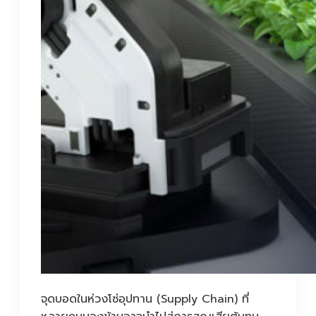
จุดบอดในห่วงโซ่อุปทาน (Supply Chain) ที่