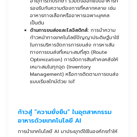
อายุการเก็บรักษา รวมถึงออกแบบอาหารที่
รองรับกับความต้องการที่หลากหลาย เช่น
อาหารทางเลือกหรืออาหารเฉพาะบุคคล
เป็นต้น
ด้านการขนส่งและโลจิสติกส์:
การนำความ
ก้าวหน้าทางเทคโนโลยีปัญญาประดิษฐ์มาใช้
ในการบริหารจัดการการขนส่ง การหาเส้น
ทางการขนส่งที่เหมาะสมที่สุด (Route
Optimization) การจัดการสินค้าคงคลังให้
เหมาะสมในทุกจุด (Inventory
Management) หรือการติดตามการขนส่ง
แบบเรียลไทม์ด้วย IoT
ก้าวสู่ “ความยั่งยืน” ในอุตสาหกรรม
อาหารด้วยเทคโนโลยี AI
การนำเทคโนโลยี AI มาประยุกต์ใช้ในองค์กรทำให้