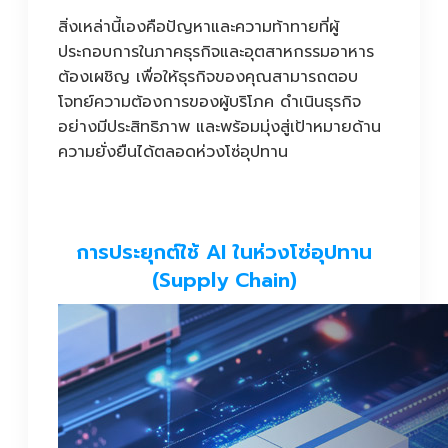
สิ่งเหล่านี้เองคือปัญหาและความท้าทายที่ผู้
ประกอบการในภาคธุรกิจและอุตสาหกรรมอาหาร
ต้องเผชิญ เพื่อให้ธุรกิจของคุณสามารถตอบ
โจทย์ความต้องการของผู้บริโภค ดำเนินธุรกิจ
อย่างมีประสิทธิภาพ และพร้อมมุ่งสู่เป้าหมายด้าน
ความยั่งยืนได้ตลอดห่วงโซ่อุปทาน
การประยุกต์ใช้ AI ในห่วงโซ่อุปทาน
(Supply Chain)