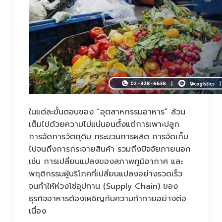
ในแต่ละขั้นตอนของ “อุตสาหกรรมอาหาร” ล้วน
เต็มไปด้วยความไม่แน่นอนตั้งแต่การเพาะปลูก
การจัดการวัตถุดิบ กระบวนการผลิต การจัดเก็บ
ไปจนถึงการกระจายสินค้า รวมถึงปัจจัยภายนอก
เช่น การเปลี่ยนแปลงของสภาพภูมิอากาศ และ
พฤติกรรมผู้บริโภคที่เปลี่ยนแปลงอย่างรวดเร็ว
จนทำให้ห่วงโซ่อุปทาน (Supply Chain) ของ
ธุรกิจอาหารต้องเผชิญกับความท้าทายอย่างต่อ
เนื่อง