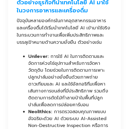
ตัวอย่างธุรกิจที่นำเทคโนโลยี AI มาใช้
ในวงการอาหารและเครื่องดื่ม
ปัจจุบันหลายองค์กรในภาคอุตสาหกรรมอาหาร
และเครื่องดื่มได้เริ่มนำเทคโนโลยี AI เข้ามาใช้จริง
ในกระบวนการทำงานเพื่อเพิ่มประสิทธิภาพและ
บรรลุเป้าหมายด้านความยั่งยืน ตัวอย่างเช่น
Unilever:
การใช้ AI ในการติดตามและ
จัดการห่วงโซ่อุปทานสำหรับการจัดหา
วัตถุดิบ โดยช่วยในการติดตามการเพาะ
ปลูกปาล์มอย่างยั่งยืนด้วยภาพถ่าย
ดาวเทียมและ AI และใช้อัลกอริทึมเพื่อหา
เส้นทางการขนส่งที่มีประสิทธิภาพ รวมถึง
ติดตามการตัดไม้ทำลายป่าในพื้นที่ปลูก
ปาล์มเพื่อลดการปล่อยคาร์บอน
Neolithics:
การตรวจสอบคุณภาพแบบ
อัจฉริยะด้วย AI ด้วยระบบ AI-Assisted
Non-Destructive Inspection หรือการ