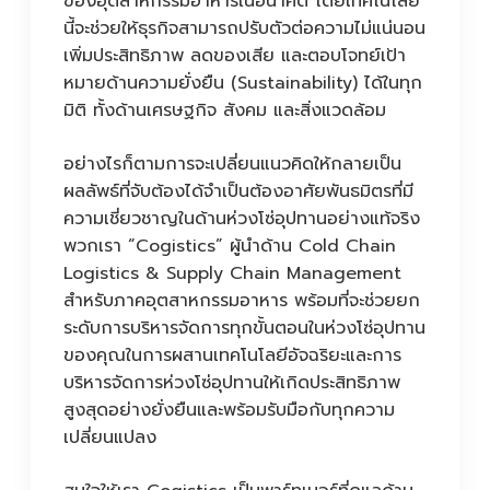
ของอุตสาหกรรมอาหารในอนาคต โดยเทคโนโลยี
นี้จะช่วยให้ธุรกิจสามารถปรับตัวต่อความไม่แน่นอน
เพิ่มประสิทธิภาพ ลดของเสีย และตอบโจทย์เป้า
หมายด้านความยั่งยืน (Sustainability) ได้ในทุก
มิติ ทั้งด้านเศรษฐกิจ สังคม และสิ่งแวดล้อม
อย่างไรก็ตามการจะเปลี่ยนแนวคิดให้กลายเป็น
ผลลัพธ์ที่จับต้องได้จำเป็นต้องอาศัยพันธมิตรที่มี
ความเชี่ยวชาญในด้านห่วงโซ่อุปทานอย่างแท้จริง
พวกเรา “Cogistics” ผู้นำด้าน Cold Chain
Logistics & Supply Chain Management
สำหรับภาคอุตสาหกรรมอาหาร พร้อมที่จะช่วยยก
ระดับการบริหารจัดการทุกขั้นตอนในห่วงโซ่อุปทาน
ของคุณในการผสานเทคโนโลยีอัจฉริยะและการ
บริหารจัดการห่วงโซ่อุปทานให้เกิดประสิทธิภาพ
สูงสุดอย่างยั่งยืนและพร้อมรับมือกับทุกความ
เปลี่ยนแปลง