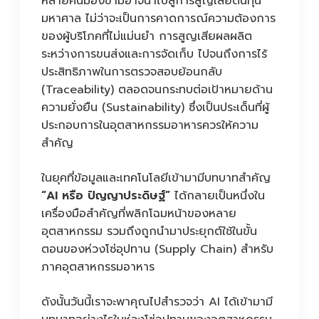
หลายคนมองข้ามอาจนำไปสู่การสูญเสียต้นทุน
มหาศาล ไม่ว่าจะเป็นการคาดการณ์ความต้องการ
ของผู้บริโภคที่ไม่แม่นยำ การสูญเสียผลผลิต
ระหว่างการขนส่งและการจัดเก็บ ไปจนถึงการไร้
ประสิทธิภาพในการตรวจสอบย้อนกลับ
(Traceability) ตลอดจนกระทบต่อเป้าหมายด้าน
ความยั่งยืน (Sustainability) ซึ่งเป็นประเด็นที่ผู้
ประกอบการในอุตสาหกรรมอาหารควรให้ความ
สำคัญ
ในยุคที่ข้อมูลและเทคโนโลยีเข้ามามีบทบาทสำคัญ
“AI หรือ ปัญญาประดิษฐ์”
ได้กลายเป็นหนึ่งใน
เครื่องมือสำคัญที่พลิกโฉมหน้าของหลาย
อุตสาหกรรม รวมถึงถูกนำมาประยุกต์ใช้ในขั้น
ตอนของห่วงโซ่อุปทาน (Supply Chain) สำหรับ
ภาคอุตสาหกรรมอาหาร
ดังนั้นวันนี้เราจะพาคุณไปสำรวจว่า AI ได้เข้ามามี