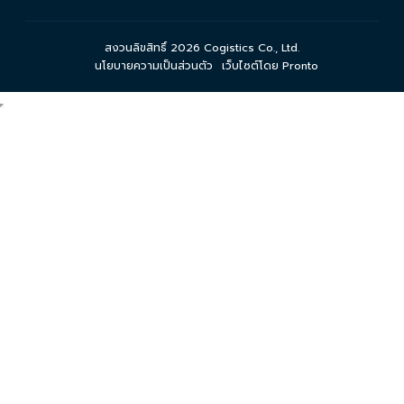
สงวนลิขสิทธิ์ 2026 Cogistics Co., Ltd.
นโยบายความเป็นส่วนตัว
เว็บไซต์โดย Pronto