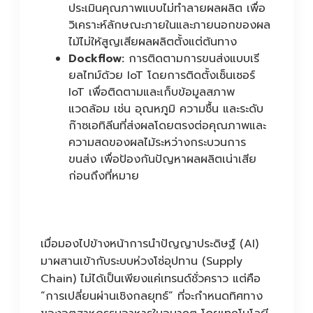
ประเมินคุณภาพแบบไม่ทำลายผลผลิต เพื่อ
วิเคราะห์ลักษณะภายในและภายนอกของผล
ไม้ไม่ให้สูญเสียผลผลิตตั้งแต่ต้นทาง
Dockflow:
การติดตามการขนส่งแบบเรี
ยลไทม์ด้วย IoT โดยการติดตั้งเซ็นเซอร์
IoT เพื่อติดตามและเก็บข้อมูลสภาพ
แวดล้อม เช่น อุณหภูมิ ความชื้น และระดับ
ก๊าซเอทิลีนที่ส่งผลโดยตรงต่อคุณภาพและ
ความสดของผลไม้ระหว่างกระบวนการ
ขนส่ง เพื่อป้องกันปัญหาผลผลิตเน่าเสีย
ก่อนถึงที่หมาย
เมื่อมองไปข้างหน้าการนำปัญญาประดิษฐ์ (AI)
มาผสานเข้ากับระบบห่วงโซ่อุปทาน (Supply
Chain) ไม่ได้เป็นเพียงแค่เทรนด์ชั่วคราว แต่คือ
“การเปลี่ยนผ่านเชิงกลยุทธ์” ที่จะกำหนดทิศทาง