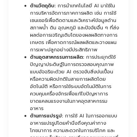
ด้านวัตถุดิบ:
การนำเทคโนโลยี AI มาใช้ใน
การบริหารจัดการภาคการผลิต เช่น การใช้
เซนเซอร์เพื่อติดตามและวิเคราะห์ข้อมูลด้าน
สภาพน้ำ ดิน อุณหภูมิ และปัจจัยอื่น ๆ ที่ส่ง
ผลต่อการเจริญเติบโตของผลผลิตทางการ
เกษตร เพื่อคาดการณ์ผลผลิตและวางแผน
การเพาะปลูกอย่างมีประสิทธิภาพ
ด้านอุตสาหกรรมการผลิต:
การประยุกต์ใช้
ปัญญาประดิษฐ์ในการตรวจสอบคุณภาพ
แบบอัจฉริยะด้วย AI ตรวจจับสิ่งปนเปื้อน
หรือความผิดปกติในสายการผลิตโดย
อัตโนมัติ หรือการใช้ระบบอัตโนมัติในการ
ควบคุมเครื่องจักรเพื่อแก้ไขปัญหาการ
ขาดแคลนแรงงานในภาคอุตสาหกรรม
อาหาร
ด้านการแปรรูป:
การใช้ AI ในการออกแบบ
อาหารแปรรูปโดยคำนึงถึงคุณค่าทาง
โภชนาการ ความสะดวกในการบริโภค และ