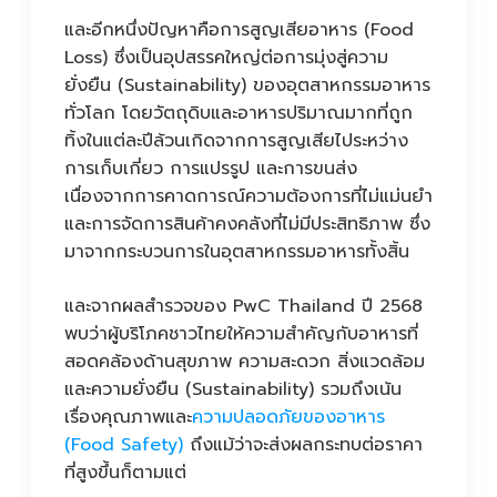
และอีกหนึ่งปัญหาคือการสูญเสียอาหาร (Food
Loss) ซึ่งเป็นอุปสรรคใหญ่ต่อการมุ่งสู่ความ
ยั่งยืน (Sustainability) ของอุตสาหกรรมอาหาร
ทั่วโลก โดยวัตถุดิบและอาหารปริมาณมากที่ถูก
ทิ้งในแต่ละปีล้วนเกิดจากการสูญเสียไประหว่าง
การเก็บเกี่ยว การแปรรูป และการขนส่ง
เนื่องจากการคาดการณ์ความต้องการที่ไม่แม่นยำ
และการจัดการสินค้าคงคลังที่ไม่มีประสิทธิภาพ ซึ่ง
มาจากกระบวนการในอุตสาหกรรมอาหารทั้งสิ้น
และจากผลสำรวจของ PwC Thailand ปี 2568
พบว่าผู้บริโภคชาวไทยให้ความสำคัญกับอาหารที่
สอดคล้องด้านสุขภาพ ความสะดวก สิ่งแวดล้อม
และความยั่งยืน (Sustainability) รวมถึงเน้น
เรื่องคุณภาพและ
ความปลอดภัยของอาหาร
(Food Safety)
ถึงแม้ว่าจะส่งผลกระทบต่อราคา
ที่สูงขึ้นก็ตามแต่