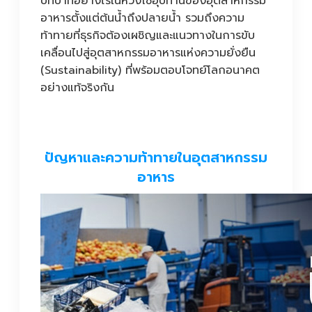
บทบาทอย่างไรในห่วงโซ่อุปทานของอุตสาหกรรม
อาหารตั้งแต่ต้นน้ำถึงปลายน้ำ รวมถึงความ
ท้าทายที่ธุรกิจต้องเผชิญและแนวทางในการขับ
เคลื่อนไปสู่อุตสาหกรรมอาหารแห่งความยั่งยืน
(Sustainability) ที่พร้อมตอบโจทย์โลกอนาคต
อย่างแท้จริงกัน
ปัญหาและความท้าทายในอุตสาหกรรม
อาหาร