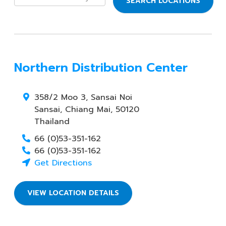
SEARCH LOCATIONS
Northern Distribution Center
358/2 Moo 3, Sansai Noi
Sansai
,
Chiang Mai
,
50120
Thailand
66 (0)53-351-162
66 (0)53-351-162
Get Directions
VIEW LOCATION DETAILS