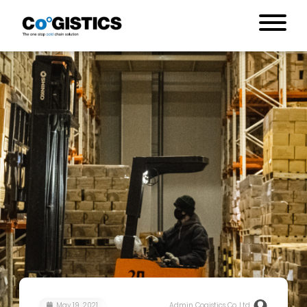
May 19, 2021
Admin Cogistics Co.,Ltd