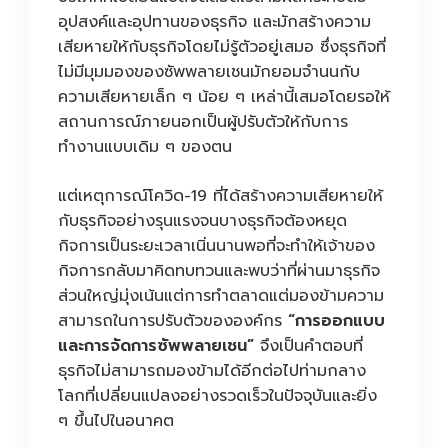
อุปสงค์และอุปทานของธุรกิจ และมักสร้างความ
เสียหายให้กับธุรกิจโดยไม่รู้ตัวอยู่เสมอ ซึ่งธุรกิจที่
ไม่มีมุมมองของซัพพลายเชนมักยอมจำนนกับ
ความเสียหายเล็ก ๆ น้อย ๆ เหล่านี้เสมอโดยรอให้
สถานการณ์ภายนอกเป็นผู้ปรับตัวให้กับการ
ทำงานแบบเดิม ๆ ของตน
แต่เหตุการณ์โควิด-19 ที่ได้สร้างความเสียหายให้
กับธุรกิจอย่างรุนแรงจนบางธุรกิจต้องหยุด
กิจการเป็นระยะเวลาเนิ่นนานพอที่จะทำให้เจ้าของ
กิจการกลับมาคิดทบทวนและพบว่าที่ผ่านมาธุรกิจ
ส่วนใหญ่มุ่งเน้นแต่การทำตลาดแต่มองข้ามความ
สามารถในการปรับตัวขององค์กร
“
การออกแบบ
และการจัดการซัพพลายเชน
”
จึงเป็นคำตอบที่
ธุรกิจไม่สามารถมองข้ามได้อีกต่อไปท่ามกลาง
โลกที่เปลี่ยนแปลงอย่างรวดเร็วในปัจจุบันและยิ่ง
ๆ ขึ้นไปในอนาคต