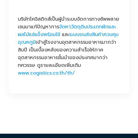
บริษัทโคจิสติกส์เป็นผู้นำระบบจัดการทางซัพพลาย
เชนมาแก้ปัญหาการ
จัดหาวัตถุดิบประเภทผักและ
ผลไม้แช่แข็งพร้อมใช้
และ
ระบบขนส่งสินค้าควบคุม
อุณหภูมิ
เข้าสู่โรงงานอุตสาหกรรมอาหารมากว่า
สิบปี เป็นเบื้องหลังของความสำเร็จให้ภาค
อุตสาหกรรมอาหารชั้นนำของประเทศมากว่า
ทศวรรษ ดูรายละเอียดเพิ่มเติม
www.cogistics.co.th/th/