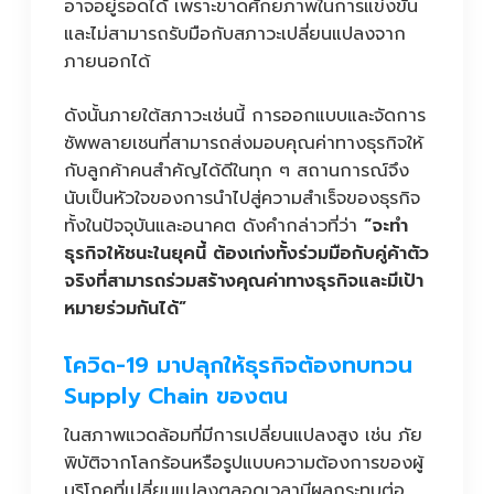
อาจอยู่รอดได้ เพราะขาดศักยภาพในการแข่งขัน
และไม่สามารถรับมือกับสภาวะเปลี่ยนแปลงจาก
ภายนอกได้
ดังนั้นภายใต้สภาวะเช่นนี้ การออกแบบและจัดการ
ซัพพลายเชนที่สามารถส่งมอบคุณค่าทางธุรกิจให้
กับลูกค้าคนสำคัญได้ดีในทุก ๆ สถานการณ์จึง
นับเป็นหัวใจของการนำไปสู่ความสำเร็จของธุรกิจ
ทั้งในปัจจุบันและอนาคต ดังคำกล่าวที่ว่า
“จะทำ
ธุรกิจให้ชนะในยุคนี้ ต้องเก่งทั้งร่วมมือกับคู่ค้าตัว
จริงที่สามารถร่วมสร้างคุณค่าทางธุรกิจและมีเป้า
หมายร่วมกันได้”
โควิด-19 มาปลุกให้ธุรกิจต้องทบทวน
Supply Chain ของตน
ในสภาพแวดล้อมที่มีการเปลี่ยนแปลงสูง เช่น ภัย
พิบัติจากโลกร้อนหรือรูปแบบความต้องการของผู้
บริโภคที่เปลี่ยนแปลงตลอดเวลามีผลกระทบต่อ